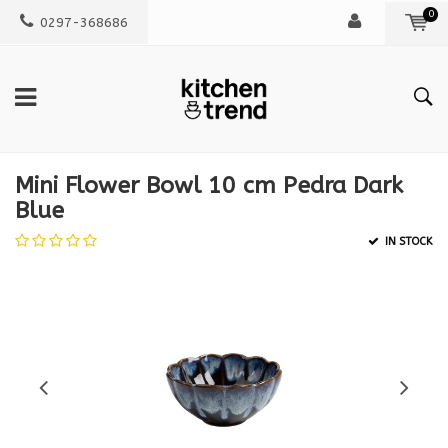
0
0297-368686
Mini Flower Bowl 10 cm Pedra Dark
Blue
IN STOCK