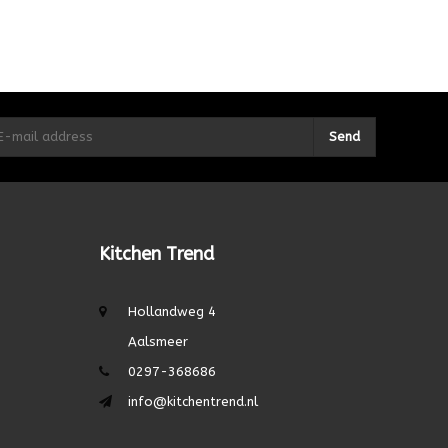
Send
Kitchen Trend
Hollandweg 4
Aalsmeer
0297-368686
info@kitchentrend.nl