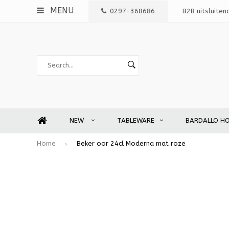
MENU
0297-368686
B2B uitsluiten
NEW
TABLEWARE
BARDALLO H
Home
Beker oor 24cl Moderna mat roze