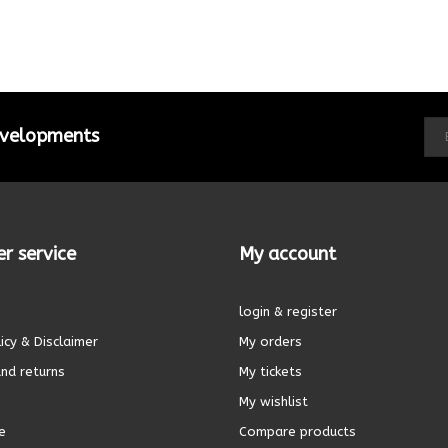
developments
r service
My account
login & register
icy & Disclaimer
My orders
nd returns
My tickets
My wishlist
e
Compare products