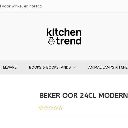
d voor winkel en horeca
OTELWARE
BOOKS & BOOKSTANDS
ANIMAL LAMPS KITCH
BEKER OOR 24CL MODERN