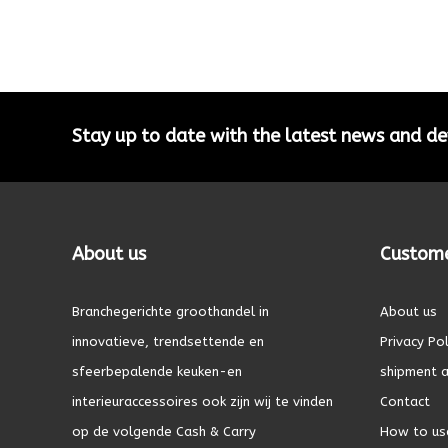
Stay up to date with the latest news and 
About us
Custome
Branchegerichte groothandel in
About us
innovatieve, trendsettende en
Privacy Pol
sfeerbepalende keuken-en
shipment a
interieuraccessoires ook zijn wij te vinden
Contact
op de volgende Cash & Carry
How to us