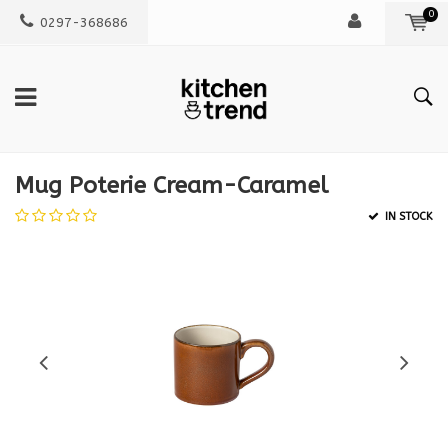
0
0297-368686
Mug Poterie Cream-Caramel
IN STOCK