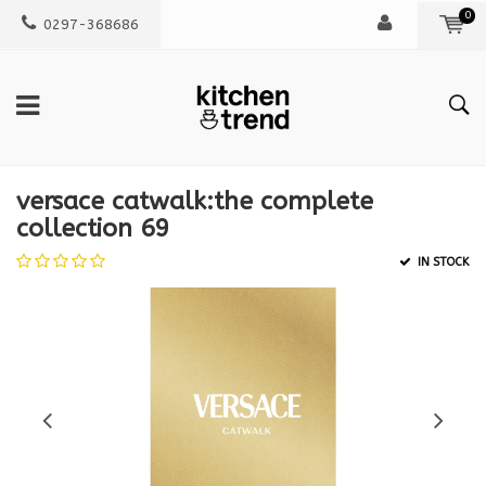
0
0297-368686
versace catwalk:the complete
collection 69
IN STOCK