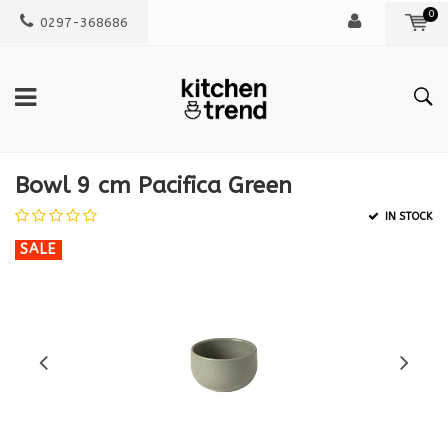
0
0297-368686
Bowl 9 cm Pacifica Green
IN STOCK
SALE