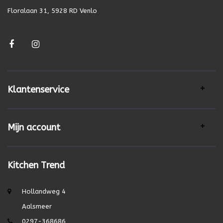
Floralaan 31, 5928 RD Venlo
Klantenservice
Mijn account
Kitchen Trend
Hollandweg 4
Aalsmeer
0297-368686