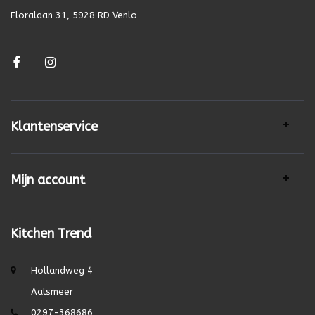
Floralaan 31, 5928 RD Venlo
Klantenservice
Mijn account
Kitchen Trend
Hollandweg 4
Aalsmeer
0297-368686