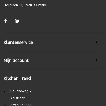
Floralaan 31, 5928 RD Venlo
Klantenservice
Mijn account
Kitchen Trend
Hollandweg 4
Aalsmeer
0297-368686