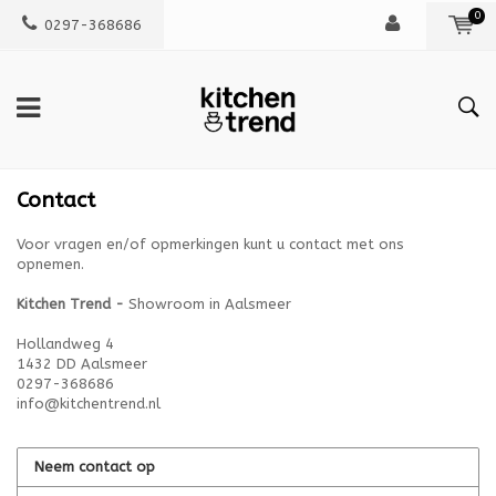
0
0297-368686
Contact
Voor vragen en/of opmerkingen kunt u contact met ons
opnemen.
Kitchen Trend -
Showroom in Aalsmeer
Hollandweg 4
1432 DD Aalsmeer
0297-368686
info@kitchentrend.nl
Neem contact op