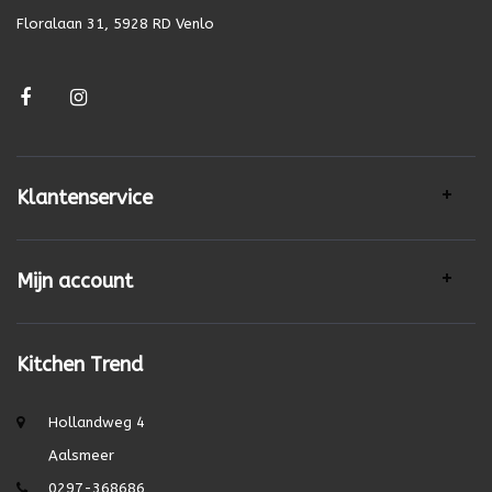
Floralaan 31, 5928 RD Venlo
Klantenservice
Mijn account
Kitchen Trend
Hollandweg 4
Aalsmeer
0297-368686