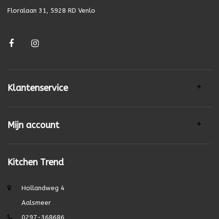
Floralaan 31, 5928 RD Venlo
Klantenservice
Mijn account
Kitchen Trend
Hollandweg 4
Aalsmeer
0297-368686